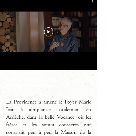
Comment est né le Foyer Marie Jean
?
Interview de Mère Shoushân,
fondatrice du Foyer Marie Jean
La Providence a amené le Foyer Marie
Jean à s’implanter totalement en
Ardèche, dans la belle Vocance, où les
frères et les sœurs consacrés ont
construit peu à peu la Maison de la