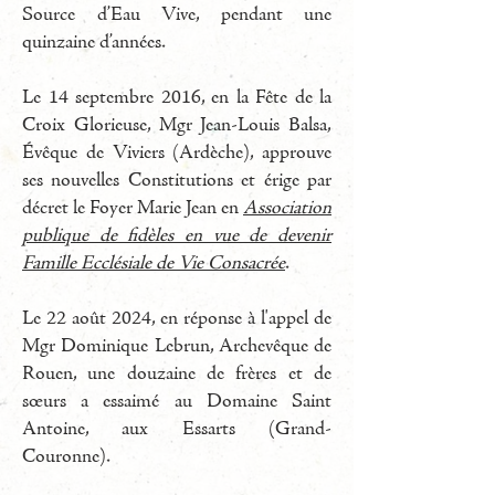
Source d’Eau Vive, pendant une
quinzaine d’années.
Le 14 septembre 2016, en la Fête de la
Croix Glorieuse, Mgr Jean-Louis Balsa,
Évêque de Viviers (Ardèche), approuve
ses nouvelles Constitutions et érige par
décret le Foyer Marie Jean en
Association
publique de fidèles en vue de devenir
Famille Ecclésiale de Vie Consacrée
.
Le 22 août 2024, en réponse à l'appel de
Mgr Dominique Lebrun, Archevêque de
Rouen, une douzaine de frères et de
sœurs a essaimé au Domaine Saint
Antoine, aux Essarts (Grand-
Couronne).