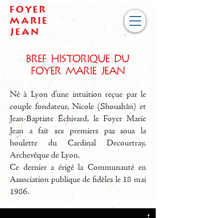
Foyer
Marie
Jean
Bref historique du
Foyer Marie Jean
Né à Lyon d’une intuition reçue par le
couple fondateur, Nicole (Shoushân) et
Jean-Baptiste Échivard, le Foyer Marie
Jean a fait ses premiers pas sous la
houlette du Cardinal Decourtray,
Archevêque de Lyon.
Ce dernier a érigé la Communauté en
Association publique de fidèles le 18 mai
1986.