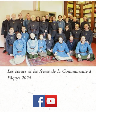
Les sœurs et les frères
de la Communauté
à
Pâques 2024
Foyer Marie Jean
Maison de la Source d'Eau Vive
2394 route du Puy