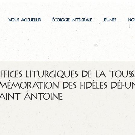
VOUS ACCUEILLIR
ÉCOLOGIE INTÉGRALE
JEUNES
NO
Offices liturgiques de la Tous
mémoration des fidèles défu
aint Antoine