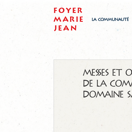
Foyer
Marie
LA COMMUNAUTÉ
Jean
Messes et 
de la Com
Domaine S