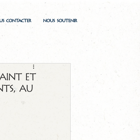
US CONTACTER
NOUS SOUTENIR
saint et
nts, au