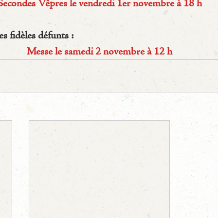
Secondes Vêpres 
le vendredi 1er novembre à 18 h
fidèles défunts :
Messe le samedi 2 novembre à 12 h