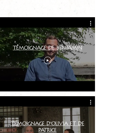
source d'eau vive
Témoignage de Benjamin
Témoignage d'Olivia et de
Patrice