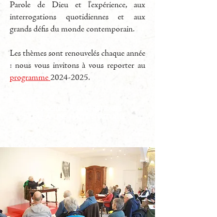
Parole de Dieu et l'expérience, aux
interrogations quotidiennes et aux
grands défis du monde contemporain.
Les thèmes sont renouvelés chaque année
: nous vous invitons à vous reporter au
programme
2024-2025
.
S'inscrire à une retraite
ou à une halte spirituelle