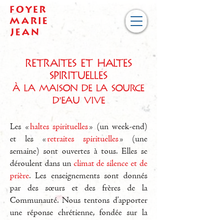
Foyer
Marie
Jean
Retraites et haltes
spirituelles
à la Maison de la Source
d'Eau Vive
Les «
haltes spirituelles
» (un week-end)
et les «
retraites spirituelles
» (une
semaine) sont ouvertes à tous. Elles se
déroulent dans un
climat de silence et de
prière
. Les enseignements sont donnés
par des sœurs et des frères de la
Communauté. Nous tentons d’apporter
une réponse chrétienne, fondée sur la