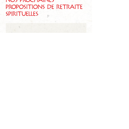
Nos prochaines
propositions de retraite
spirituelles
Revenez bientôt
Dès que de nouveaux posts seront
publiés, vous les verrez ici.
S'inscrire à une retraite
ou à une halte spirituelle
Pour plus de renseignements,
n'hésitez pas à
nous contacter
!