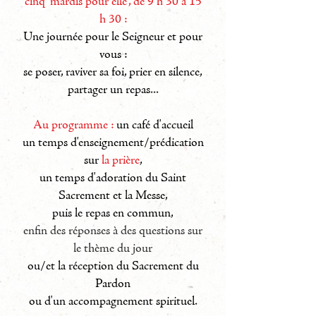
cinq “mardis pour elle”,
de 9 h 30 à 15
h 30 :
Une journée pour le Seigneur et pour
vous :
se poser, raviver sa foi, prier en silence,
partager un repas...
Au programme :
un café d'accueil
un temps d'enseignement/prédication
sur
la prière
,
un temps d'adoration du Saint
Sacrement et la Messe,
puis le repas en commun,
enfin des réponses à des questions sur
le thème du jour
ou/et la réception du Sacrement du
Pardon
ou d'un accompagnement spirituel.